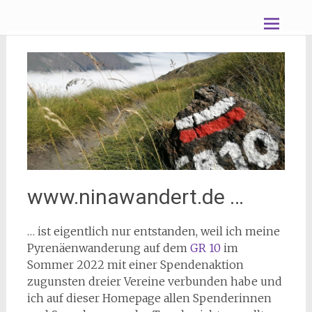
Zum
nina wandert
Inhalt
springen
www.ninawandert.de …
… ist eigentlich nur entstanden, weil ich meine
Pyrenäenwanderung auf dem
GR 10
im
Sommer 2022 mit einer Spendenaktion
zugunsten dreier Vereine verbunden habe und
ich auf dieser Homepage allen Spenderinnen