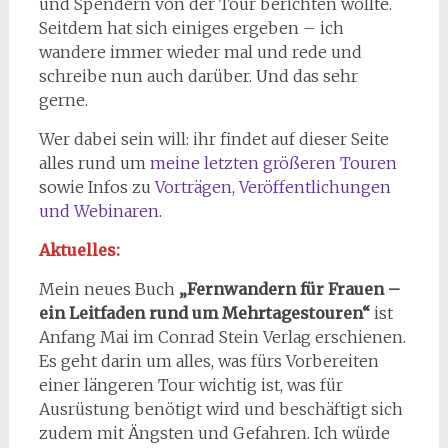
und Spendern von der Tour berichten wollte.
Seitdem hat sich einiges ergeben – ich
wandere immer wieder mal und rede und
schreibe nun auch darüber. Und das sehr
gerne.
Wer dabei sein will: ihr findet auf dieser Seite
alles rund um
meine letzten größeren Touren
sowie Infos zu
Vorträgen, Veröffentlichungen
und Webinaren
.
Aktuelles:
Mein neues Buch
„Fernwandern für Frauen –
ein Leitfaden rund um Mehrtagestouren“
ist
Anfang Mai im Conrad Stein Verlag erschienen.
Es geht darin um alles, was fürs Vorbereiten
einer längeren Tour wichtig ist, was für
Ausrüstung benötigt wird und beschäftigt sich
zudem mit Ängsten und Gefahren. Ich würde